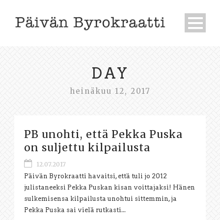
DAY
heinäkuu 12, 2017
PB unohti, että Pekka Puska
on suljettu kilpailusta
12.07.2017
Päivän Byrokraatti havaitsi, että tuli jo 2012
julistaneeksi Pekka Puskan kisan voittajaksi! Hänen
sulkemisensa kilpailusta unohtui sittemmin, ja
Pekka Puska sai vielä rutkasti...