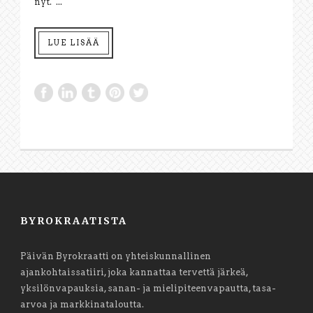
nyt. ...
LUE LISÄÄ
BYROKRAATISTA
Päivän Byrokraatti on yhteiskunnallinen
ajankohtaissatiiri, joka kannattaa tervettä järkeä,
yksilönvapauksia, sanan- ja mielipiteenvapautta, tasa-
arvoa ja markkinataloutta.