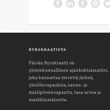
BYROKRAATISTA
Päivän Byrokraatti on
yhteiskunnallinen ajankohtaissatiiri,
joka kannattaa tervettä järkeä,
yksilönvapauksia, sanan- ja
mielipiteenvapautta, tasa-arvoa ja
markkinataloutta.