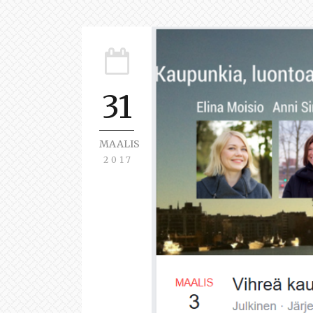
31
MAALIS
2017