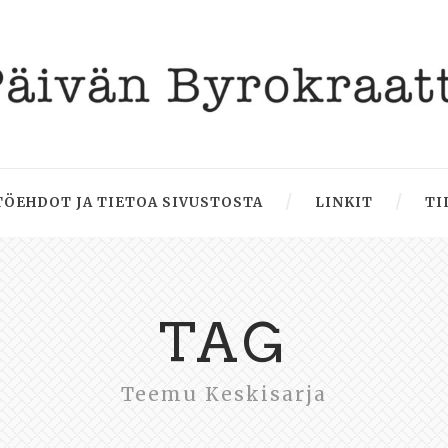
ÖEHDOT JA TIETOA SIVUSTOSTA
LINKIT
TI
TAG
Teemu Keskisarja