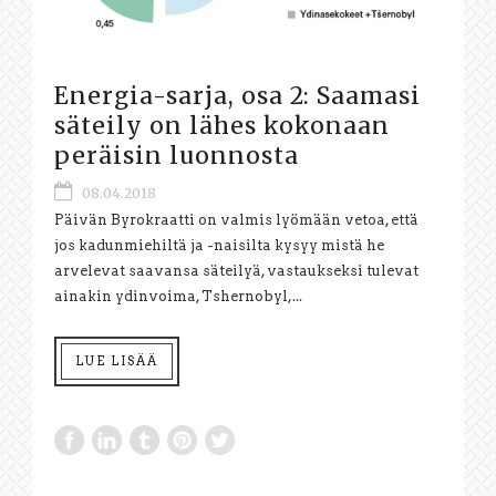
Energia-sarja, osa 2: Saamasi
säteily on lähes kokonaan
peräisin luonnosta
08.04.2018
Päivän Byrokraatti on valmis lyömään vetoa, että
jos kadunmiehiltä ja -naisilta kysyy mistä he
arvelevat saavansa säteilyä, vastaukseksi tulevat
ainakin ydinvoima, Tshernobyl,...
LUE LISÄÄ