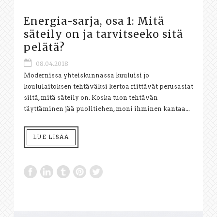
Energia-sarja, osa 1: Mitä
säteily on ja tarvitseeko sitä
pelätä?
08.04.2018
Modernissa yhteiskunnassa kuuluisi jo
koululaitoksen tehtäväksi kertoa riittävät perusasiat
siitä, mitä säteily on. Koska tuon tehtävän
täyttäminen jää puolitiehen, moni ihminen kantaa...
LUE LISÄÄ