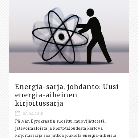
Energia-sarja, johdanto: Uusi
energia-aiheinen
kirjoitussarja
08.04.2018
Päivän Byrokraatin suosittu, muovijätteestä,
jätevoimaloista ja kiertotaloudesta kertova
kirjoitussarja saa jatkoa joukolla energia-aiheisia