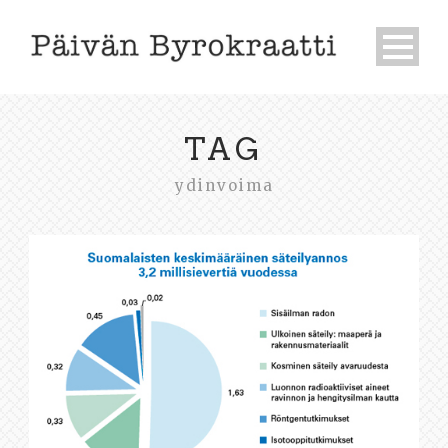
TAG
ydinvoima