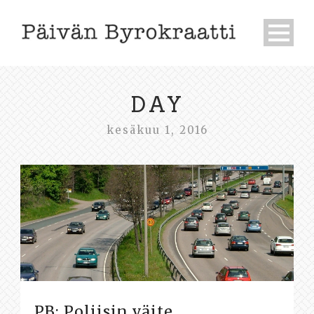
DAY
kesäkuu 1, 2016
PB: Poliisin väite