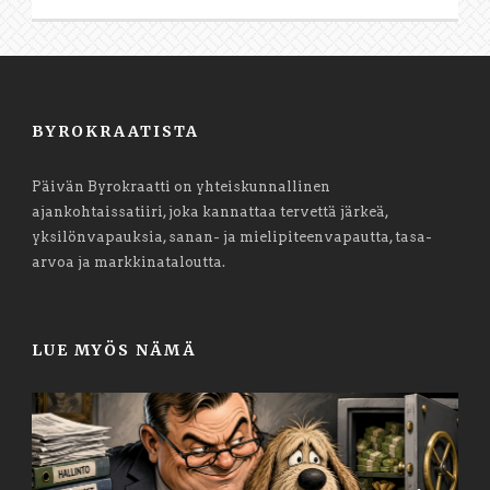
BYROKRAATISTA
Päivän Byrokraatti on yhteiskunnallinen
ajankohtaissatiiri, joka kannattaa tervettä järkeä,
yksilönvapauksia, sanan- ja mielipiteenvapautta, tasa-
arvoa ja markkinataloutta.
LUE MYÖS NÄMÄ