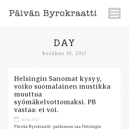
DAY
kesäkuu 19, 2017
Helsingin Sanomat kysyy,
voiko suomalainen mustikka
muuttua
syömäkelvottomaksi. PB
vastaa: ei voi.
19.06.2017
Päivän Byrokraatti -palkinnon saa Helsingin