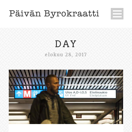
DAY
elokuu 28, 2017