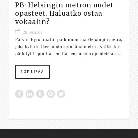
PB: Helsingin metron uudet
opasteet. Haluatko ostaa
vokaalin?
28.08.2017
Päivän Byrokraatti -palkinnon saa Helsingin metro,
joka kyllä kulkee toisin kuin länsimetro – vaikkakin
pätkityillä junilla – mutta sen uusista opasteista ei...
LUE LISÄÄ