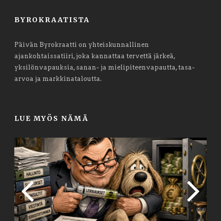
BYROKRAATISTA
Päivän Byrokraatti on yhteiskunnallinen
ajankohtaissatiiri, joka kannattaa tervettä järkeä,
yksilönvapauksia, sanan- ja mielipiteenvapautta, tasa-
arvoa ja markkinataloutta.
LUE MYÖS NÄMÄ