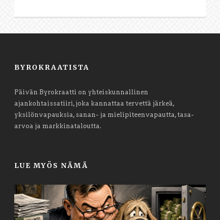
BYROKRAATISTA
Päivän Byrokraatti on yhteiskunnallinen
ajankohtaissatiiri, joka kannattaa tervettä järkeä,
yksilönvapauksia, sanan- ja mielipiteenvapautta, tasa-
arvoa ja markkinataloutta.
LUE MYÖS NÄMÄ