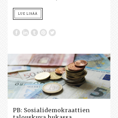
LUE LISÄÄ
PB: Sosialidemokraattien
talouskuva hukassa