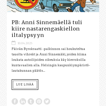
PB: Anni Sinnemäellä tuli
kiire nastarengaskiellon
iltalypsyyn
10.04.2025
Päivän Byrokraatti -palkinnon sai houkuteltua
tauolta vihreät ja Anni Sinnemäki, joiden kiima
loukata autoilijoiden oikeuksia käy kierroksilla
kuntavaalien alla. Helsingin kaupunkiympäristö-
lautakunnan päätös...
LUE LISÄÄ