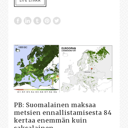
LUE LISÄÄ
PB: Suomalainen maksaa
metsien ennallistamisesta 84
kertaa enemmän kuin