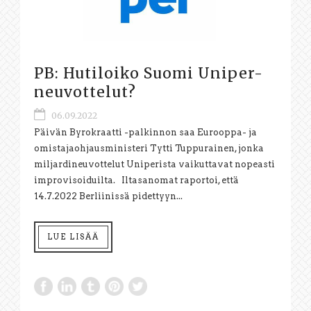
PB: Hutiloiko Suomi Uniper-
neuvottelut?
06.09.2022
Päivän Byrokraatti -palkinnon saa Eurooppa- ja
omistajaohjausministeri Tytti Tuppurainen, jonka
miljardineuvottelut Uniperista vaikuttavat nopeasti
improvisoiduilta. Iltasanomat raportoi, että
14.7.2022 Berliinissä pidettyyn...
LUE LISÄÄ