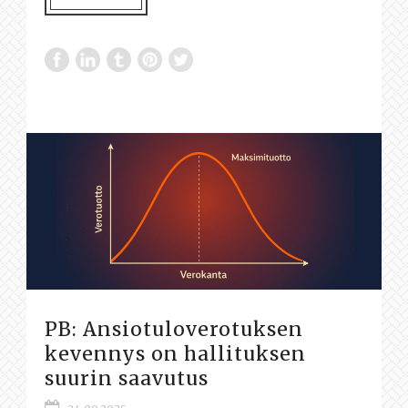
PB: Ansiotuloverotuksen
kevennys on hallituksen
suurin saavutus