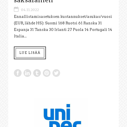
saksalainen
04.11.2022
Ennallistamisasetuksen kustannukset/asukas/vuosi
(EUR, lähde HS): Suomi 168 Ruotsi 61 Ranska 31
Espanja 31 Tanska 30 Irlanti 27 Puola 14 Portugali 14
Italia...
LUE LISÄÄ