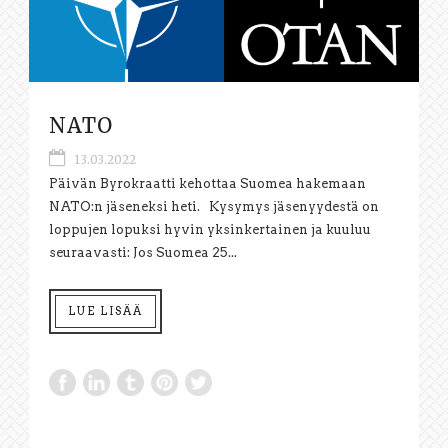
NATO
13.03.2022
Päivän Byrokraatti kehottaa Suomea hakemaan
NATO:n jäseneksi heti. Kysymys jäsenyydestä on
loppujen lopuksi hyvin yksinkertainen ja kuuluu
seuraavasti: Jos Suomea 25...
LUE LISÄÄ