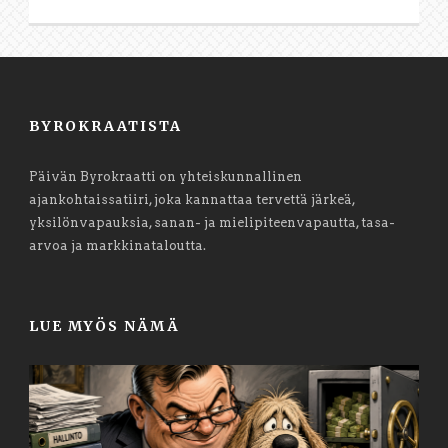
BYROKRAATISTA
Päivän Byrokraatti on yhteiskunnallinen
ajankohtaissatiiri, joka kannattaa tervettä järkeä,
yksilönvapauksia, sanan- ja mielipiteenvapautta, tasa-
arvoa ja markkinataloutta.
LUE MYÖS NÄMÄ