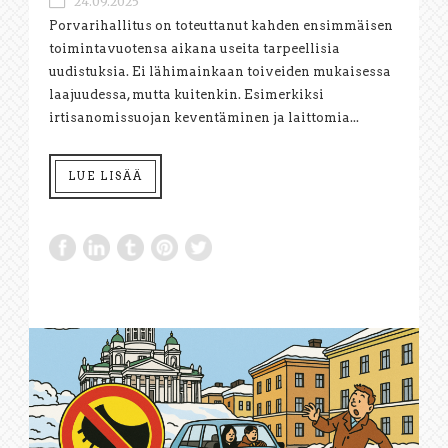
24.09.2025
Porvarihallitus on toteuttanut kahden ensimmäisen
toimintavuotensa aikana useita tarpeellisia
uudistuksia. Ei lähimainkaan toiveiden mukaisessa
laajuudessa, mutta kuitenkin. Esimerkiksi
irtisanomissuojan keventäminen ja laittomia...
LUE LISÄÄ