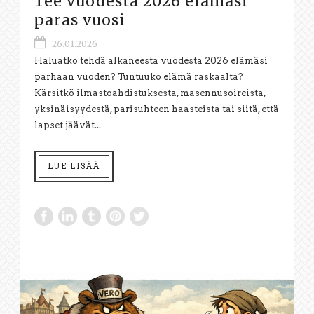
Tee vuodesta 2026 elämäsi
paras vuosi
26.01.2026
Haluatko tehdä alkaneesta vuodesta 2026 elämäsi
parhaan vuoden? Tuntuuko elämä raskaalta?
Kärsitkö ilmastoahdistuksesta, masennusoireista,
yksinäisyydestä, parisuhteen haasteista tai siitä, että
lapset jäävät...
LUE LISÄÄ