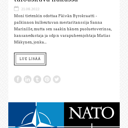
21.08.2022
Moni tietenkin odottaa Päivän Byrokraatti -
palkinnon kulkeutuvan mestaritanssija Sanna
Marinille, mutta sen saakin hänen puoluetoverinsa,
kansanedustaja ja sdp:n varapuheenjohtaja Matias
Mäkynen, jonka...
LUE LISÄÄ