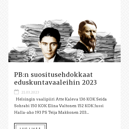
PB:n suositusehdokkaat
eduskuntavaaleihin 2023
21.03.2023
Helsingin vaalipiiri Atte Kaleva 136 KOK Seida
Sohrabi 150 KOK Elina Valtonen 152 KOK Jussi
Halla-aho 193 PS Teija Makkonen 203...