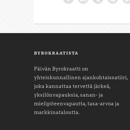
BYROKRAATISTA
Päivän Byrokraatti on
yhteiskunnallinen ajankohtaissatiiri,
joka kannattaa tervettä järkeä,
yksilönvapauksia, sanan- ja
mielipiteenvapautta, tasa-arvoa ja
markkinataloutta.