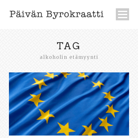
TAG
alkoholin etämyynti