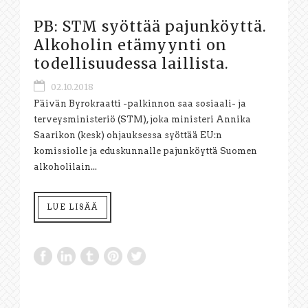
PB: STM syöttää pajunköyttä.
Alkoholin etämyynti on
todellisuudessa laillista.
02.10.2018
Päivän Byrokraatti -palkinnon saa sosiaali- ja
terveysministeriö (STM), joka ministeri Annika
Saarikon (kesk) ohjauksessa syöttää EU:n
komissiolle ja eduskunnalle pajunköyttä Suomen
alkoholilain...
LUE LISÄÄ