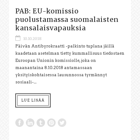
PAB: EU-komissio
puolustamassa suomalaisten
kansalaisvapauksia
10.10.2018
Päivän Antibyrokraatti -palkinto tuplana jäillä
kaadetaan asetelman tietty kummallisuus tiedostaen
Euroopan Unionin komissiolle, joka on
maanantaina 8.10.2018 antamassaan
yksityiskohtaisessa lausunnossa tyrmännyt
sosiaali-...
LUE LISÄÄ