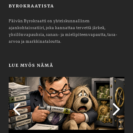
BYROKRAATISTA
Päivän Byrokraatti on yhteiskunnallinen
ajankohtaissatiiri, joka kannattaa tervettä järkeä,
yksilönvapauksia, sanan- ja mielipiteenvapautta, tasa-
arvoa ja markkinataloutta.
LUE MYÖS NÄMÄ