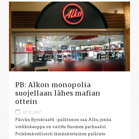
PB: Alkon monopolia
suojellaan lähes mafian
ottein
12.11.2017
Päivän Byrokraatti -palkinnon saa Alko, jonka
verkkokauppa on valittu Suomen parhaaksi.
Poikkeuksellisesti tämänkertainen palkinto