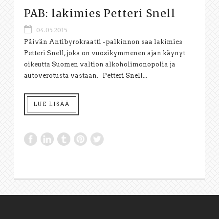
PAB: lakimies Petteri Snell
04.05.2015
Päivän Antibyrokraatti -palkinnon saa lakimies
Petteri Snell, joka on vuosikymmenen ajan käynyt
oikeutta Suomen valtion alkoholimonopolia ja
autoverotusta vastaan. Petteri Snell...
LUE LISÄÄ