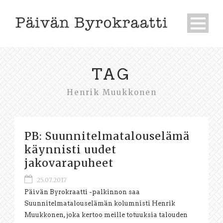
TAG
Henrik Muukkonen
PB: Suunnitelmatalouselämä
käynnisti uudet
jakovarapuheet
25.07.2017
Päivän Byrokraatti -palkinnon saa
Suunnitelmatalouselämän kolumnisti Henrik
Muukkonen, joka kertoo meille totuuksia talouden