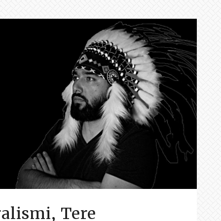
alismi, Tere