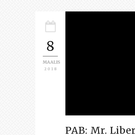
8
MAALIS
2018
PAB: Mr. Liber