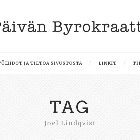
ÖEHDOT JA TIETOA SIVUSTOSTA
LINKIT
TI
TAG
Joel Lindqvist