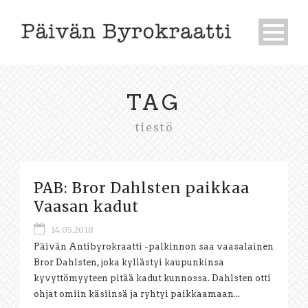
TAG
tiestö
PAB: Bror Dahlsten paikkaa
Vaasan kadut
14.05.2018
Päivän Antibyrokraatti -palkinnon saa vaasalainen
Bror Dahlsten, joka kyllästyi kaupunkinsa
kyvyttömyyteen pitää kadut kunnossa. Dahlsten otti
ohjat omiin käsiinsä ja ryhtyi paikkaamaan...