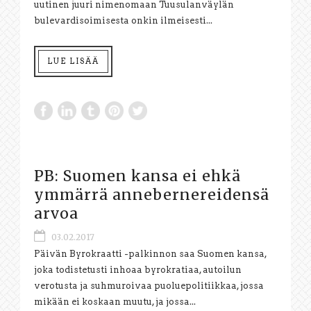
uutinen juuri nimenomaan Tuusulanväylän
bulevardisoimisesta onkin ilmeisesti...
LUE LISÄÄ
PB: Suomen kansa ei ehkä
ymmärrä annebernereidensä
arvoa
03.02.2017
Päivän Byrokraatti -palkinnon saa Suomen kansa,
joka todistetusti inhoaa byrokratiaa, autoilun
verotusta ja suhmuroivaa puoluepolitiikkaa, jossa
mikään ei koskaan muutu, ja jossa...