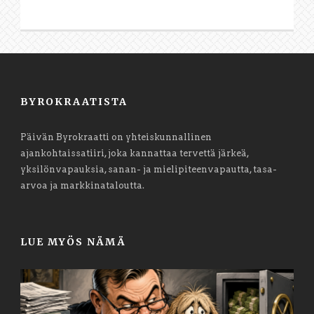
BYROKRAATISTA
Päivän Byrokraatti on yhteiskunnallinen
ajankohtaissatiiri, joka kannattaa tervettä järkeä,
yksilönvapauksia, sanan- ja mielipiteenvapautta, tasa-
arvoa ja markkinataloutta.
LUE MYÖS NÄMÄ