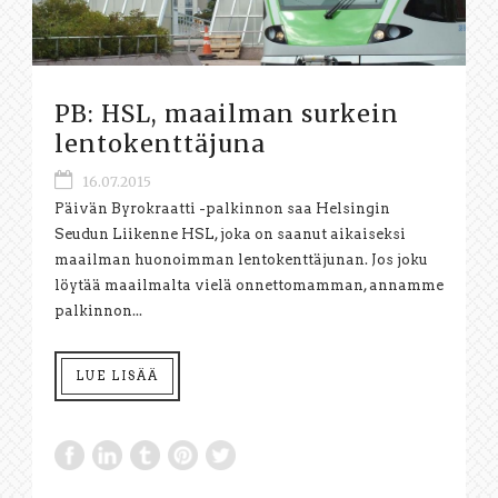
PB: HSL, maailman surkein
lentokenttäjuna
16.07.2015
Päivän Byrokraatti -palkinnon saa Helsingin
Seudun Liikenne HSL, joka on saanut aikaiseksi
maailman huonoimman lentokenttäjunan. Jos joku
löytää maailmalta vielä onnettomamman, annamme
palkinnon...
LUE LISÄÄ