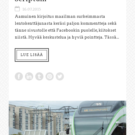
16.07.2015
Aamuinen kirjoitus maailman surkeimmasta
lentokenttäjunasta keräsi paljon kommentteja sekä
tänne sivustolle että Facebookin puolelle, kiitokset
niistä. Hyvää keskustelua ja hyviä pointteja. Tässä...
LUE LISÄÄ