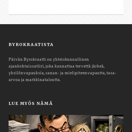
BYROKRAATISTA
Päivän Byrokraatti on yhteiskunnallinen
ajankohtaissatiiri, joka kannattaa tervettä järkeä,
yksilönvapauksia, sanan- ja mielipiteenvapautta, tasa-
arvoa ja markkinataloutta.
LUE MYÖS NÄMÄ