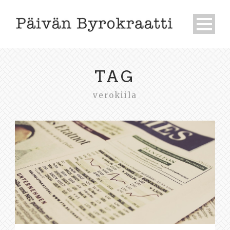
TAG
verokiila