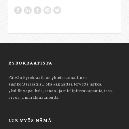
BYROKRAATISTA
Päivän Byrokraatti on yhteiskunnallinen
ajankohtaissatiiri, joka kannattaa tervettä järkeä,
yksilönvapauksia, sanan- ja mielipiteenvapautta, tasa-
arvoa ja markkinataloutta.
LUE MYÖS NÄMÄ