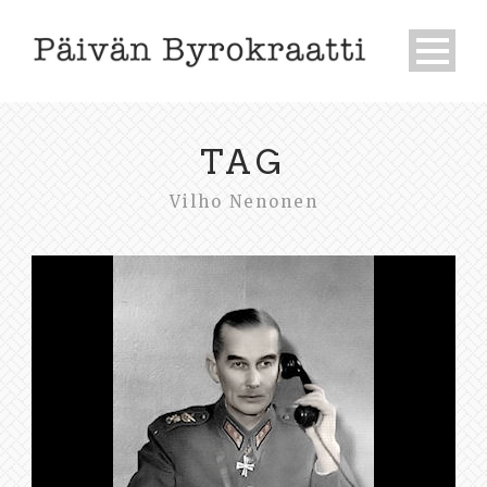
TAG
Vilho Nenonen