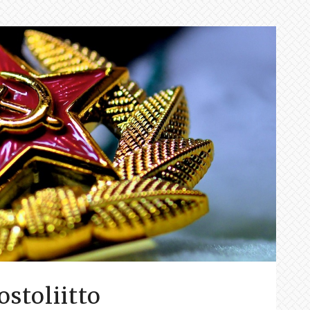
stoliitto