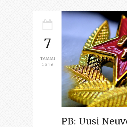
7
TAMMI
2016
PB: Uusi Neuvo