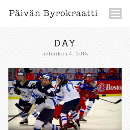
DAY
helmikuu 4, 2018