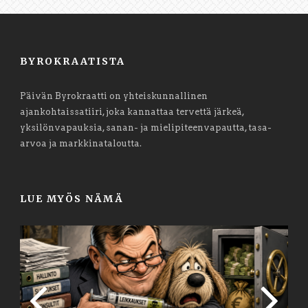
BYROKRAATISTA
Päivän Byrokraatti on yhteiskunnallinen
ajankohtaissatiiri, joka kannattaa tervettä järkeä,
yksilönvapauksia, sanan- ja mielipiteenvapautta, tasa-
arvoa ja markkinataloutta.
LUE MYÖS NÄMÄ