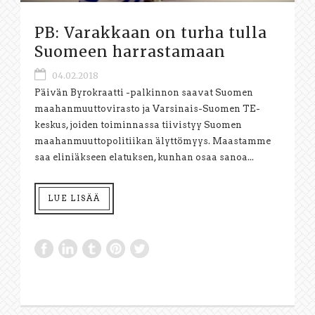
PB: Varakkaan on turha tulla
Suomeen harrastamaan
04.02.2018
Päivän Byrokraatti -palkinnon saavat Suomen
maahanmuuttovirasto ja Varsinais-Suomen TE-
keskus, joiden toiminnassa tiivistyy Suomen
maahanmuuttopolitiikan älyttömyys. Maastamme
saa eliniäkseen elatuksen, kunhan osaa sanoa...
LUE LISÄÄ