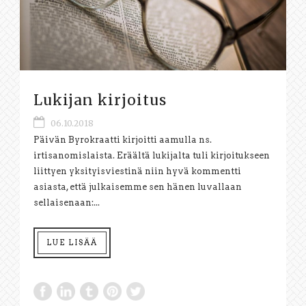
Lukijan kirjoitus
06.10.2018
Päivän Byrokraatti kirjoitti aamulla ns.
irtisanomislaista. Eräältä lukijalta tuli kirjoitukseen
liittyen yksityisviestinä niin hyvä kommentti
asiasta, että julkaisemme sen hänen luvallaan
sellaisenaan:...
LUE LISÄÄ