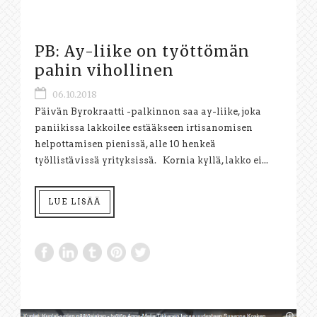
PB: Ay-liike on työttömän
pahin vihollinen
06.10.2018
Päivän Byrokraatti -palkinnon saa ay-liike, joka
paniikissa lakkoilee estääkseen irtisanomisen
helpottamisen pienissä, alle 10 henkeä
työllistävissä yrityksissä. Kornia kyllä, lakko ei...
LUE LISÄÄ