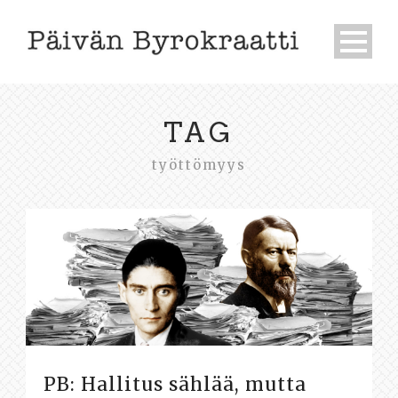
TAG
työttömyys
PB: Hallitus sählää, mutta