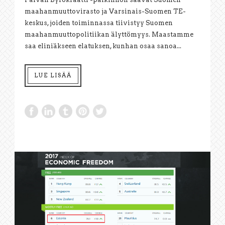
maahanmuuttovirasto ja Varsinais-Suomen TE-
keskus, joiden toiminnassa tiivistyy Suomen
maahanmuuttopolitiikan älyttömyys. Maastamme
saa eliniäkseen elatuksen, kunhan osaa sanoa...
LUE LISÄÄ