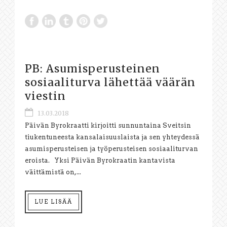
PB: Asumisperusteinen
sosiaaliturva lähettää väärän
viestin
13.03.2018
Päivän Byrokraatti kirjoitti sunnuntaina Sveitsin
tiukentuneesta kansalaisuuslaista ja sen yhteydessä
asumisperusteisen ja työperusteisen sosiaaliturvan
eroista. Yksi Päivän Byrokraatin kantavista
väittämistä on,...
LUE LISÄÄ