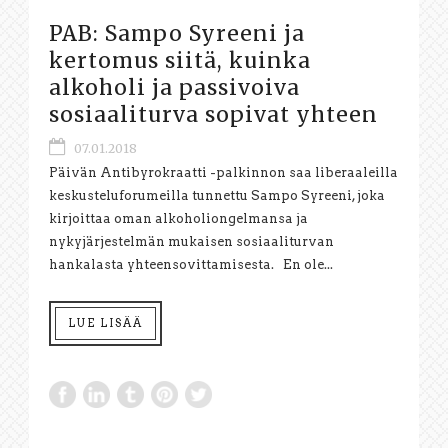
PAB: Sampo Syreeni ja
kertomus siitä, kuinka
alkoholi ja passivoiva
sosiaaliturva sopivat yhteen
07.01.2018
Päivän Antibyrokraatti -palkinnon saa liberaaleilla
keskusteluforumeilla tunnettu Sampo Syreeni, joka
kirjoittaa oman alkoholiongelmansa ja
nykyjärjestelmän mukaisen sosiaaliturvan
hankalasta yhteensovittamisesta. En ole...
LUE LISÄÄ