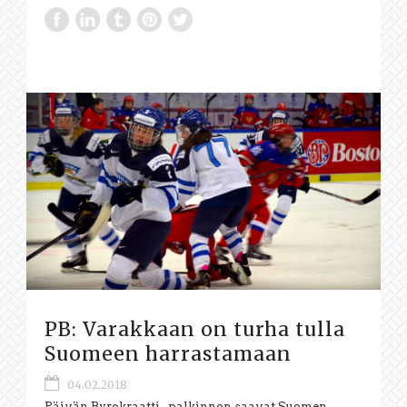
PB: Varakkaan on turha tulla
Suomeen harrastamaan
04.02.2018
Päivän Byrokraatti -palkinnon saavat Suomen