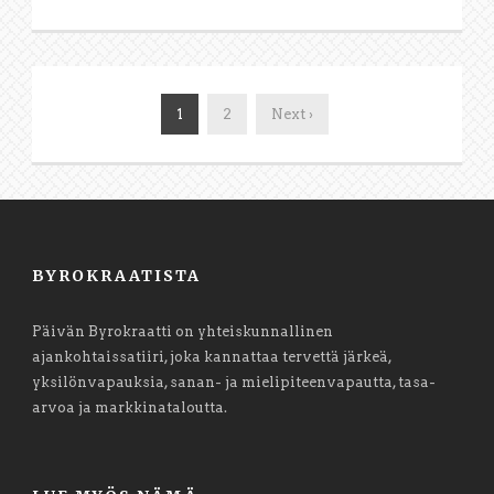
1
2
Next ›
BYROKRAATISTA
Päivän Byrokraatti on yhteiskunnallinen
ajankohtaissatiiri, joka kannattaa tervettä järkeä,
yksilönvapauksia, sanan- ja mielipiteenvapautta, tasa-
arvoa ja markkinataloutta.