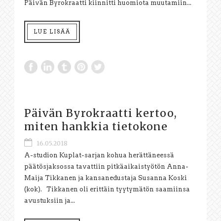
Päivän Byrokraatti kiinnitti huomiota muutamiin...
LUE LISÄÄ
Päivän Byrokraatti kertoo,
miten hankkia tietokone
16.05.2018
A-studion Kuplat-sarjan kohua herättäneessä
päätösjaksossa tavattiin pitkäaikaistyötön Anna-
Maija Tikkanen ja kansanedustaja Susanna Koski
(kok). Tikkanen oli erittäin tyytymätön saamiinsa
avustuksiin ja...