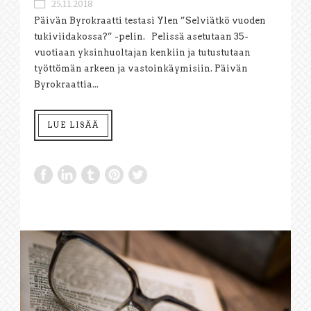
25.11.2018
Päivän Byrokraatti testasi Ylen ”Selviätkö vuoden
tukiviidakossa?” -pelin. Pelissä asetutaan 35-
vuotiaan yksinhuoltajan kenkiin ja tutustutaan
työttömän arkeen ja vastoinkäymisiin. Päivän
Byrokraattia...
LUE LISÄÄ