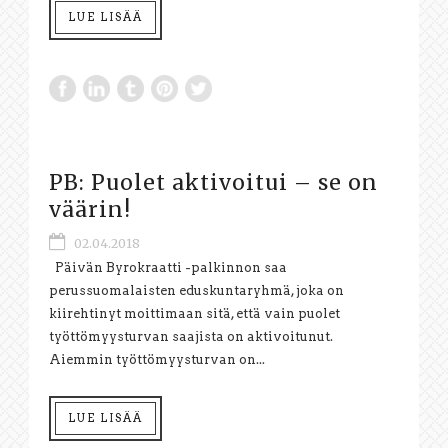
LUE LISÄÄ
PB: Puolet aktivoitui – se on
väärin!
02.04.2018
Päivän Byrokraatti -palkinnon saa
perussuomalaisten eduskuntaryhmä, joka on
kiirehtinyt moittimaan sitä, että vain puolet
työttömyysturvan saajista on aktivoitunut.
Aiemmin työttömyysturvan on...
LUE LISÄÄ