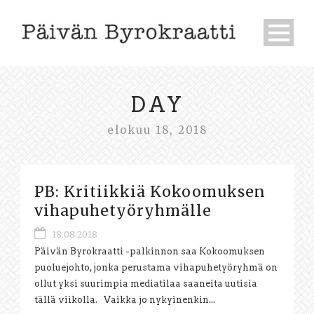
DAY
elokuu 18, 2018
PB: Kritiikkiä Kokoomuksen
vihapuhetyöryhmälle
18.08.2018
Päivän Byrokraatti -palkinnon saa Kokoomuksen
puoluejohto, jonka perustama vihapuhetyöryhmä on
ollut yksi suurimpia mediatilaa saaneita uutisia
tällä viikolla. Vaikka jo nykyinenkin...