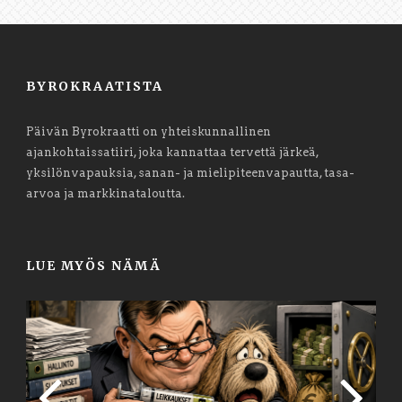
BYROKRAATISTA
Päivän Byrokraatti on yhteiskunnallinen
ajankohtaissatiiri, joka kannattaa tervettä järkeä,
yksilönvapauksia, sanan- ja mielipiteenvapautta, tasa-
arvoa ja markkinataloutta.
LUE MYÖS NÄMÄ