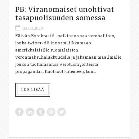
PB: Viranomaiset unohtivat
tasapuolisuuden somessa
22.02.2020
Päivän Byrokraatti -palkinnon saa verohallinto,
jonka twitter-tili innostui ilkkumaan
amerikkalaisille suomalaisten
veronmaksuhalukkuudella ja jakamaan maailmalle
joukon tuottamaansa verotusmyönteistä
propagandaa. Kuolkoot kateuteen, kun...
LUE LISÄÄ