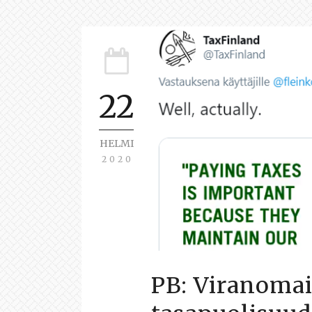
22
HELMI
2020
PB: Viranomai