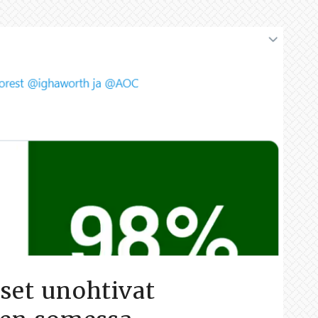
set unohtivat