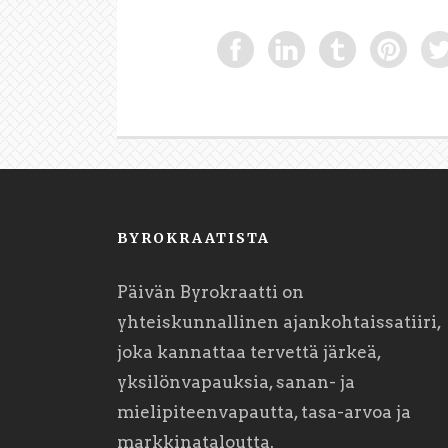
BYROKRAATISTA
Päivän Byrokraatti on
yhteiskunnallinen ajankohtaissatiiri,
joka kannattaa tervettä järkeä,
yksilönvapauksia, sanan- ja
mielipiteenvapautta, tasa-arvoa ja
markkinataloutta.