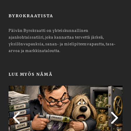
BYROKRAATISTA
Päivän Byrokraatti on yhteiskunnallinen
ajankohtaissatiiri, joka kannattaa tervettä järkeä,
yksilönvapauksia, sanan- ja mielipiteenvapautta, tasa-
arvoa ja markkinataloutta.
LUE MYÖS NÄMÄ