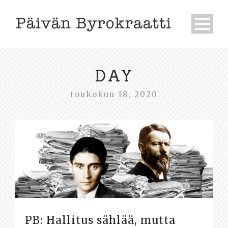
DAY
toukokuu 18, 2020
PB: Hallitus sählää, mutta