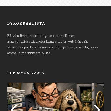
BYROKRAATISTA
Päivän Byrokraatti on yhteiskunnallinen
ajankohtaissatiiri, joka kannattaa tervettä järkeä,
yksilönvapauksia, sanan- ja mielipiteenvapautta, tasa-
arvoa ja markkinataloutta.
LUE MYÖS NÄMÄ