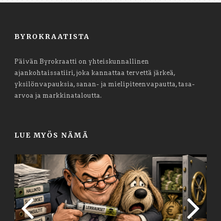
BYROKRAATISTA
Päivän Byrokraatti on yhteiskunnallinen
ajankohtaissatiiri, joka kannattaa tervettä järkeä,
yksilönvapauksia, sanan- ja mielipiteenvapautta, tasa-
arvoa ja markkinataloutta.
LUE MYÖS NÄMÄ