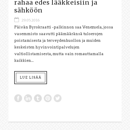
rahaa edes lääkkeisiin ja
sähköön
29.05.2016
Päivän Byrokraatti -palkinnon saa Venezuela, jossa
vasemmisto saavutti päämääränsä tuloerojen
poistamisesta ja terveydenhuollon ja muiden
keskeisten hyvinvointipalvelujen
valtiollistamisesta, mutta vain romauttamalla
kaikkien...
LUE LISÄÄ