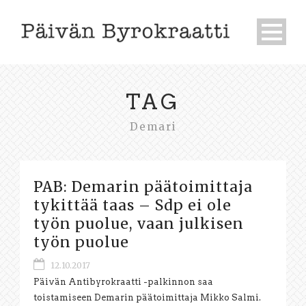
TAG
Demari
PAB: Demarin päätoimittaja
tykittää taas – Sdp ei ole
työn puolue, vaan julkisen
työn puolue
12.10.2017
Päivän Antibyrokraatti -palkinnon saa
toistamiseen Demarin päätoimittaja Mikko Salmi.