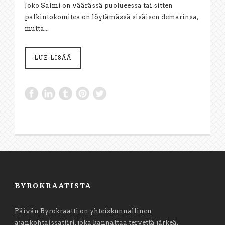
Joko Salmi on väärässä puolueessa tai sitten
palkintokomitea on löytämässä sisäisen demarinsa,
mutta...
LUE LISÄÄ
BYROKRAATISTA
Päivän Byrokraatti on yhteiskunnallinen
ajankohtaissatiiri, joka kannattaa tervettä järkeä,