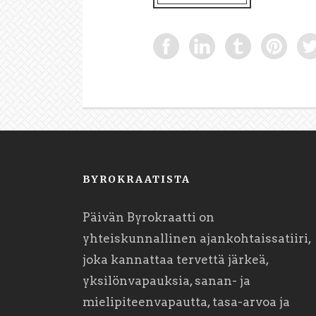
BYROKRAATISTA
Päivän Byrokraatti on
yhteiskunnallinen ajankohtaissatiiri,
joka kannattaa tervettä järkeä,
yksilönvapauksia, sanan- ja
mielipiteenvapautta, tasa-arvoa ja