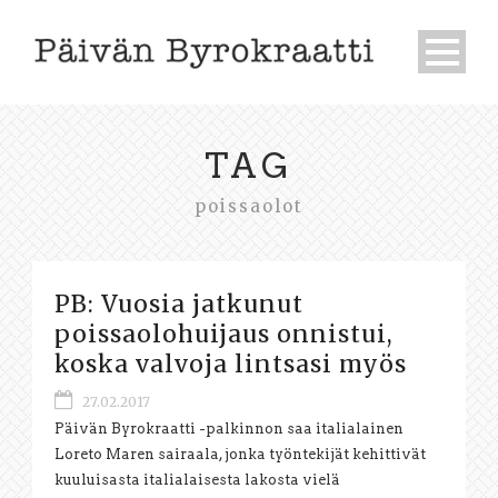
TAG
poissaolot
PB: Vuosia jatkunut
poissaolohuijaus onnistui,
koska valvoja lintsasi myös
27.02.2017
Päivän Byrokraatti -palkinnon saa italialainen
Loreto Maren sairaala, jonka työntekijät kehittivät
kuuluisasta italialaisesta lakosta vielä