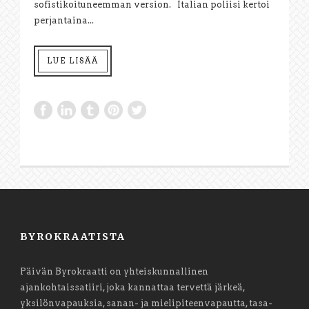
sofistikoituneemman version. Italian poliisi kertoi
perjantaina...
LUE LISÄÄ
BYROKRAATISTA
Päivän Byrokraatti on yhteiskunnallinen
ajankohtaissatiiri, joka kannattaa tervettä järkeä,
yksilönvapauksia, sanan- ja mielipiteenvapautta, tasa-