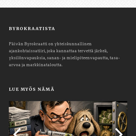
BYROKRAATISTA
Päivän Byrokraatti on yhteiskunnallinen
ajankohtaissatiiri, joka kannattaa tervettä järkeä,
yksilönvapauksia, sanan- ja mielipiteenvapautta, tasa-
arvoa ja markkinataloutta.
LUE MYÖS NÄMÄ