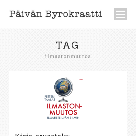
TAG
ilmastonmuutos