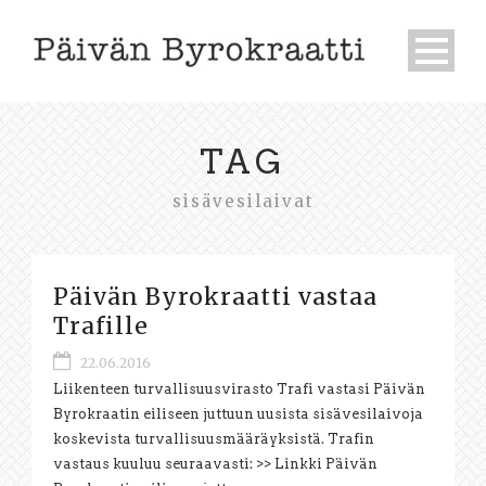
TAG
sisävesilaivat
Päivän Byrokraatti vastaa
Trafille
22.06.2016
Liikenteen turvallisuusvirasto Trafi vastasi Päivän
Byrokraatin eiliseen juttuun uusista sisävesilaivoja
koskevista turvallisuusmääräyksistä. Trafin
vastaus kuuluu seuraavasti: >> Linkki Päivän