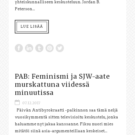
yhteiskunnalliseen keskusteluun. Jordan B.
Peterson...
LUE LISÄÄ
PAB: Feminismi ja SJW-aate
murskattuna viidessä
minuutissa
07.12.2017
Päivän Antibyrokraatti -palkinnon saa tämä neljä
vuosikymmentä sitten televisioitu keskustelu, jonka
haluamme nyt jakaa kanssanne. Fiksu nuori mies
mitätöi siinä asia-argumenteillaan keskeiset...