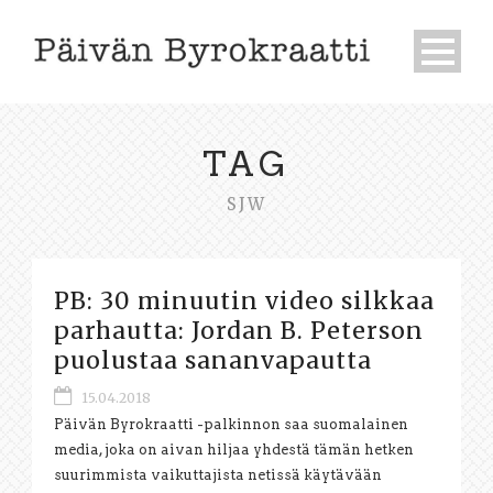
TAG
SJW
PB: 30 minuutin video silkkaa
parhautta: Jordan B. Peterson
puolustaa sananvapautta
15.04.2018
Päivän Byrokraatti -palkinnon saa suomalainen
media, joka on aivan hiljaa yhdestä tämän hetken
suurimmista vaikuttajista netissä käytävään