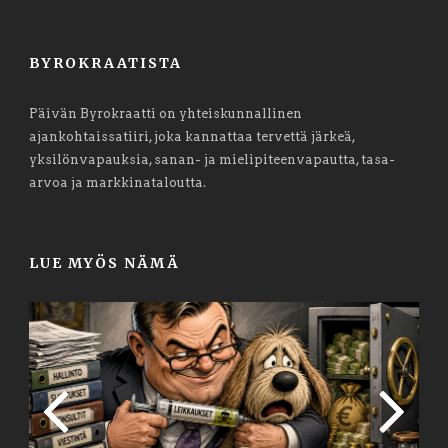
BYROKRAATISTA
Päivän Byrokraatti on yhteiskunnallinen
ajankohtaissatiiri, joka kannattaa tervettä järkeä,
yksilönvapauksia, sanan- ja mielipiteenvapautta, tasa-
arvoa ja markkinataloutta.
LUE MYÖS NÄMÄ