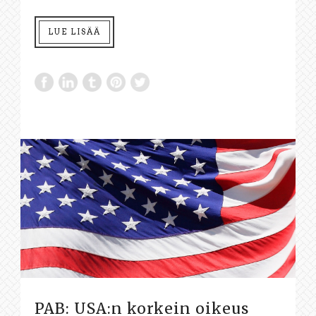
LUE LISÄÄ
PAB: USA:n korkein oikeus