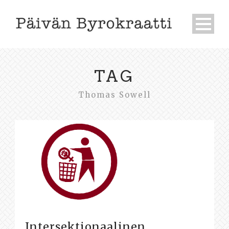
TAG
Thomas Sowell
Intersektionaalinen