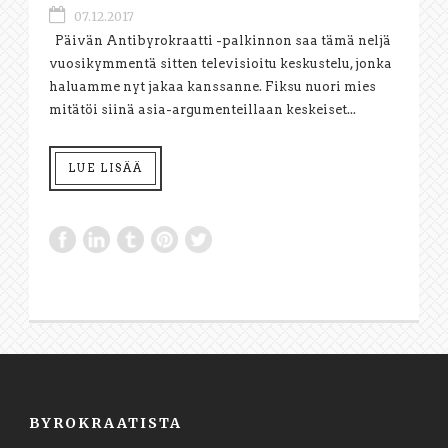
07.12.2017
Päivän Antibyrokraatti -palkinnon saa tämä neljä
vuosikymmentä sitten televisioitu keskustelu, jonka
haluamme nyt jakaa kanssanne. Fiksu nuori mies
mitätöi siinä asia-argumenteillaan keskeiset...
LUE LISÄÄ
BYROKRAATISTA