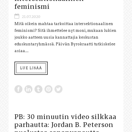
feminismi
21.07.2020
Mitä oikein mahtaa tarkoittaa intersektionaalinen
feminismi? Sitä ihmettelee nyt moni, mukaan lukien
joukko aatteen uusia kannattajia keskustan
eduskuntaryhmässä. Päivän Byrokraatti tutkiskelee
asiaa....
LUE LISÄÄ
PB: 30 minuutin video silkkaa
parhautta: Jordan B. Peterson