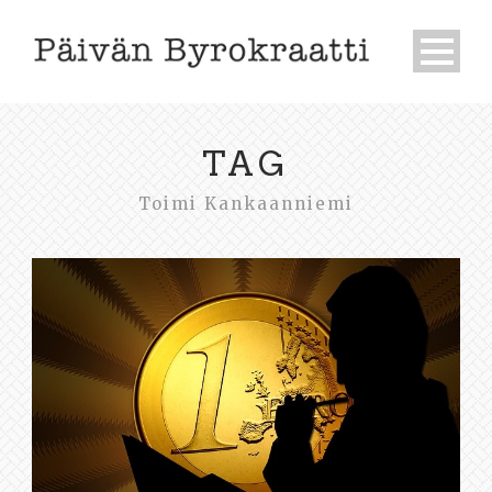
TAG
Toimi Kankaanniemi