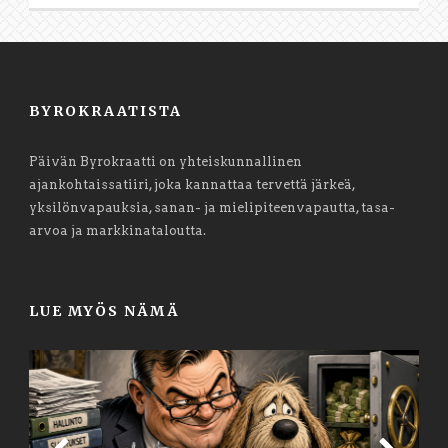
BYROKRAATISTA
Päivän Byrokraatti on yhteiskunnallinen
ajankohtaissatiiri, joka kannattaa tervettä järkeä,
yksilönvapauksia, sanan- ja mielipiteenvapautta, tasa-
arvoa ja markkinataloutta.
LUE MYÖS NÄMÄ