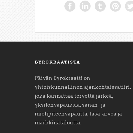
BYROKRAATISTA
Päivän Byrokraatti on
yhteiskunnallinen ajankohtaissatiiri,
joka kannattaa tervettä järkeä,
yksilönvapauksia, sanan- ja
mielipiteenvapautta, tasa-arvoa ja
markkinataloutta.