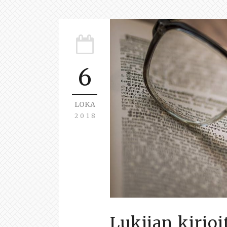
6
LOKA
2018
Lukijan kirjoi