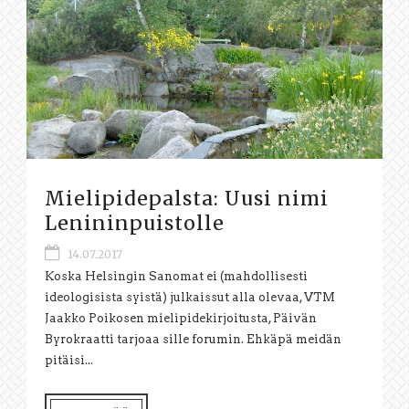
Mielipidepalsta: Uusi nimi
Lenininpuistolle
14.07.2017
Koska Helsingin Sanomat ei (mahdollisesti
ideologisista syistä) julkaissut alla olevaa, VTM
Jaakko Poikosen mielipidekirjoitusta, Päivän
Byrokraatti tarjoaa sille forumin. Ehkäpä meidän
pitäisi...