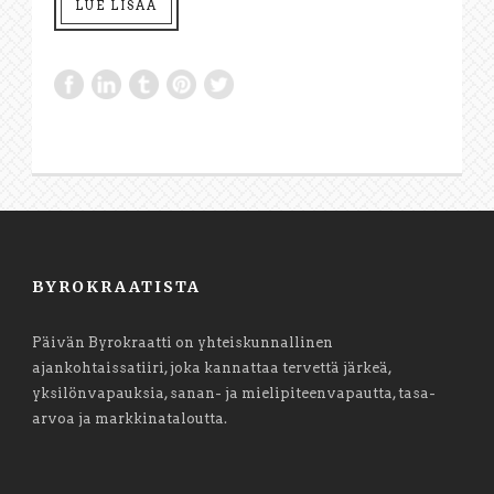
LUE LISÄÄ
BYROKRAATISTA
Päivän Byrokraatti on yhteiskunnallinen
ajankohtaissatiiri, joka kannattaa tervettä järkeä,
yksilönvapauksia, sanan- ja mielipiteenvapautta, tasa-
arvoa ja markkinataloutta.