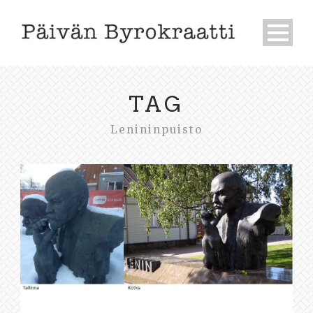
TAG
Lenininpuisto