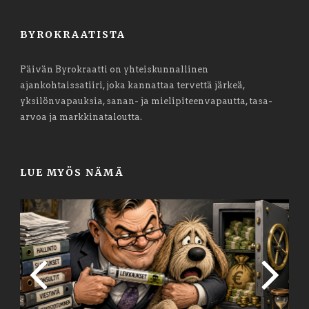
BYROKRAATISTA
Päivän Byrokraatti on yhteiskunnallinen
ajankohtaissatiiri, joka kannattaa tervettä järkeä,
yksilönvapauksia, sanan- ja mielipiteenvapautta, tasa-
arvoa ja markkinataloutta.
LUE MYÖS NÄMÄ