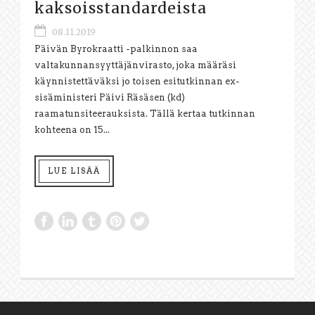
kaksoisstandardeista
08.11.2019
Päivän Byrokraatti -palkinnon saa
valtakunnansyyttäjänvirasto, joka määräsi
käynnistettäväksi jo toisen esitutkinnan ex-
sisäministeri Päivi Räsäsen (kd)
raamatunsiteerauksista. Tällä kertaa tutkinnan
kohteena on 15...
LUE LISÄÄ