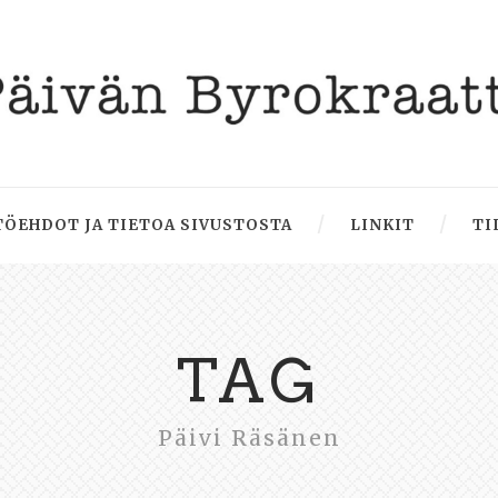
ÖEHDOT JA TIETOA SIVUSTOSTA
LINKIT
TI
TAG
Päivi Räsänen