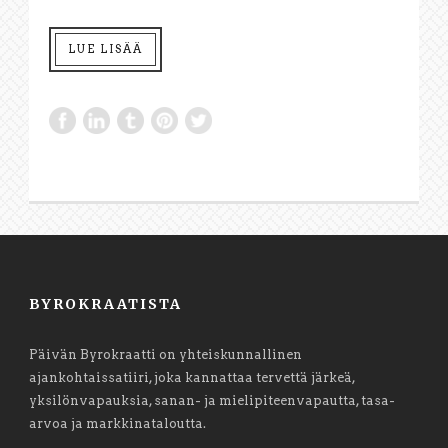
LUE LISÄÄ
BYROKRAATISTA
Päivän Byrokraatti on yhteiskunnallinen
ajankohtaissatiiri, joka kannattaa tervettä järkeä,
yksilönvapauksia, sanan- ja mielipiteenvapautta, tasa-
arvoa ja markkinataloutta.