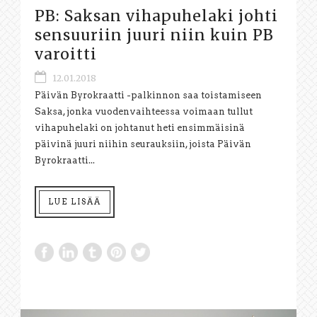
PB: Saksan vihapuhelaki johti
sensuuriin juuri niin kuin PB
varoitti
12.01.2018
Päivän Byrokraatti -palkinnon saa toistamiseen
Saksa, jonka vuodenvaihteessa voimaan tullut
vihapuhelaki on johtanut heti ensimmäisinä
päivinä juuri niihin seurauksiin, joista Päivän
Byrokraatti...
LUE LISÄÄ