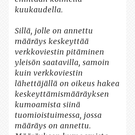
kuukaudella.
Sillä, jolle on annettu
määräys keskeyttää
verkkoviestin pitäminen
yleisön saatavilla, samoin
kuin verkkoviestin
lähettäjällä on oikeus hakea
keskeyttämismääräyksen
kumoamista siinä
tuomioistuimessa, jossa
määräys on annettu.