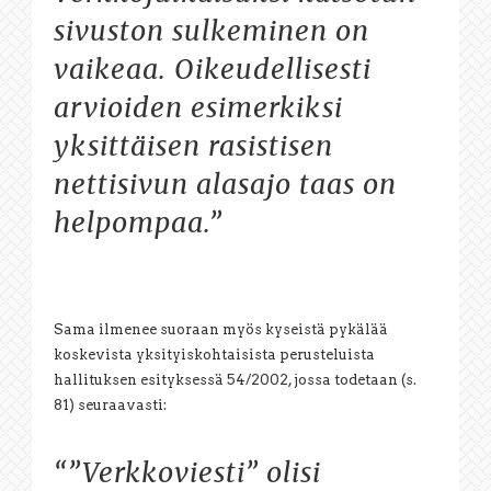
sivuston sulkeminen on
vaikeaa. Oikeudellisesti
arvioiden esimerkiksi
yksittäisen rasistisen
nettisivun alasajo taas on
helpompaa.”
Sama ilmenee suoraan myös kyseistä pykälää
koskevista yksityiskohtaisista perusteluista
hallituksen esityksessä 54/2002, jossa todetaan (s.
81) seuraavasti:
“”Verkkoviesti” olisi