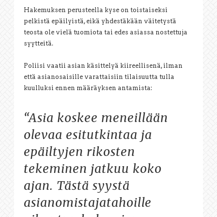
Hakemuksen perusteella kyse on toistaiseksi
pelkistä epäilyistä, eikä yhdestäkään väitetystä
teosta ole vielä tuomiota tai edes asiassa nostettuja
syytteitä.
Poliisi vaatii asian käsittelyä kiireellisenä, ilman
että asianosaisille varattaisiin tilaisuutta tulla
kuulluksi ennen määräyksen antamista:
“Asia koskee meneillään
olevaa esitutkintaa ja
epäiltyjen rikosten
tekeminen jatkuu koko
ajan. Tästä syystä
asianomistajatahoille