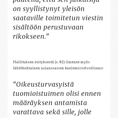
on syyllistynyt yleisön
saataville toimitetun viestin
sisältöön perustuvaan
rikokseen.”
Hallituksen esityksestä (s. 82) ilmenee myös
lähtökohtainen asianosaisen kuulemisvelvollisuus:
“Oikeusturvasyistä
tuomioistuimen olisi ennen
määräyksen antamista
varattava sekä sille, jolle