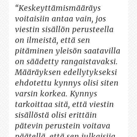
“Keskeyttämismääräys
voitaisiin antaa vain, jos
viestin sisällön perusteella
on ilmeistä, että sen
pitäminen yleisön saatavilla
on säädetty rangaistavaksi.
Määräyksen edellytykseksi
ehdotettu kynnys olisi siten
varsin korkea. Kynnys
tarkoittaa sitä, että viestin
sisällöstä olisi erittäin
pätevin perustein voitava
päätellä, että sen julkaisija