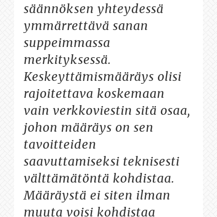
säännöksen yhteydessä
ymmärrettävä sanan
suppeimmassa
merkityksessä.
Keskeyttämismääräys olisi
rajoitettava koskemaan
vain verkkoviestin sitä osaa,
johon määräys on sen
tavoitteiden
saavuttamiseksi teknisesti
välttämätöntä kohdistaa.
Määräystä ei siten ilman
muuta voisi kohdistaa