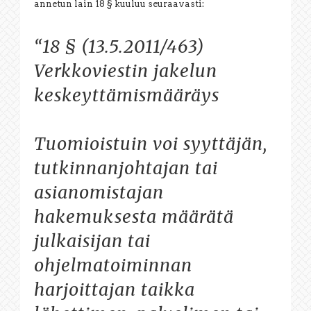
annetun lain 18 § kuuluu seuraavasti:
“18 § (13.5.2011/463)
Verkkoviestin jakelun
keskeyttämismääräys
Tuomioistuin voi syyttäjän,
tutkinnanjohtajan tai
asianomistajan
hakemuksesta määrätä
julkaisijan tai
ohjelmatoiminnan
harjoittajan taikka