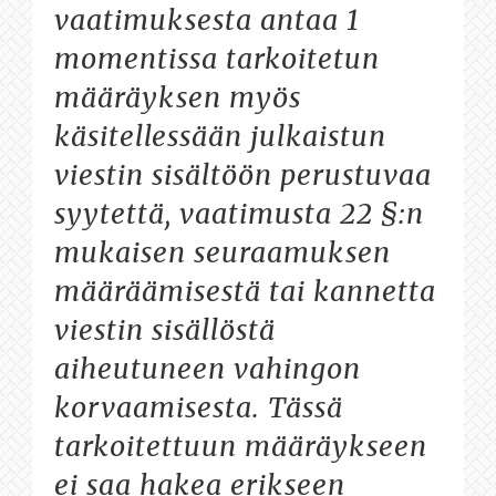
vaatimuksesta antaa 1
momentissa tarkoitetun
määräyksen myös
käsitellessään julkaistun
viestin sisältöön perustuvaa
syytettä, vaatimusta 22 §:n
mukaisen seuraamuksen
määräämisestä tai kannetta
viestin sisällöstä
aiheutuneen vahingon
korvaamisesta. Tässä
tarkoitettuun määräykseen
ei saa hakea erikseen