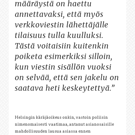
määräystä on haettu
annettavaksi, että myös
verkkoviestin lähettäjälle
tilaisuus tulla kuulluksi.
Tästä voitaisiin kuitenkin
poiketa esimerkiksi silloin,
kun viestin sisällön vuoksi
on selvää, että sen jakelu on
saatava heti keskeytettyä.”
Helsingin käräjäoikeus onkin, vastoin poliisin
nimenomaisesti vaatimaa, antanut asianosaisille
mahdollisuuden lausua asiassa ennen