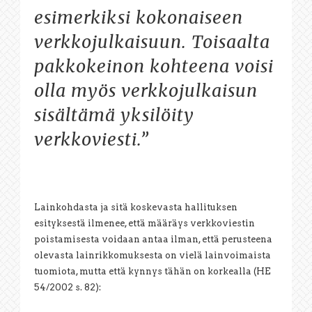
esimerkiksi kokonaiseen
verkkojulkaisuun. Toisaalta
pakkokeinon kohteena voisi
olla myös verkkojulkaisun
sisältämä yksilöity
verkkoviesti.”
Lainkohdasta ja sitä koskevasta hallituksen
esityksestä ilmenee, että määräys verkkoviestin
poistamisesta voidaan antaa ilman, että perusteena
olevasta lainrikkomuksesta on vielä lainvoimaista
tuomiota, mutta että kynnys tähän on korkealla (HE
54/2002 s. 82):