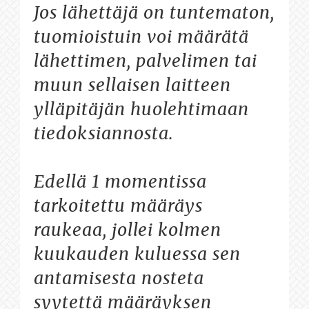
Jos lähettäjä on tuntematon,
tuomioistuin voi määrätä
lähettimen, palvelimen tai
muun sellaisen laitteen
ylläpitäjän huolehtimaan
tiedoksiannosta.
Edellä 1 momentissa
tarkoitettu määräys
raukeaa, jollei kolmen
kuukauden kuluessa sen
antamisesta nosteta
syytettä määräyksen