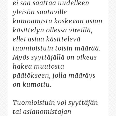
ei saa saattaa uudelleen
yleisön saataville
kumoamista koskevan asian
käsittelyn ollessa vireillä,
ellei asiaa käsittelevä
tuomioistuin toisin määrää.
Myös syyttäjällä on oikeus
hakea muutosta
päätökseen, jolla määräys
on kumottu.
Tuomioistuin voi syyttäjän
tai asianomistajan