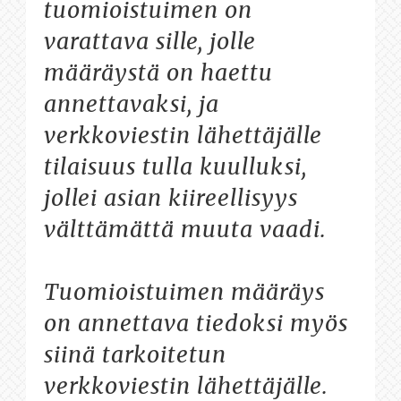
tuomioistuimen on
varattava sille, jolle
määräystä on haettu
annettavaksi, ja
verkkoviestin lähettäjälle
tilaisuus tulla kuulluksi,
jollei asian kiireellisyys
välttämättä muuta vaadi.
Tuomioistuimen määräys
on annettava tiedoksi myös
siinä tarkoitetun
verkkoviestin lähettäjälle.