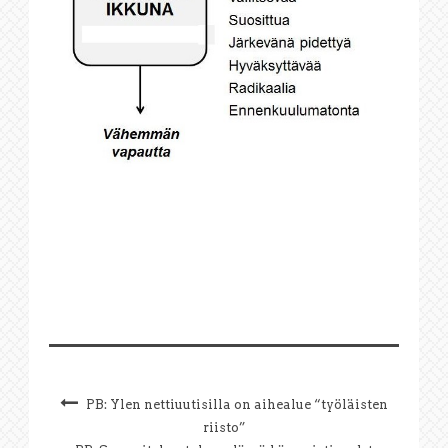
PB: Ylen nettiuutisilla on aihealue “työläisten
riisto”