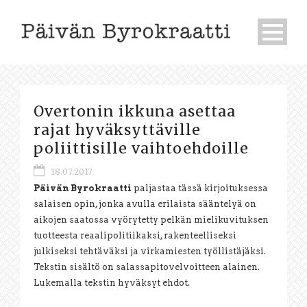
Overtonin ikkuna asettaa
rajat hyväksyttäville
poliittisille vaihtoehdoille
18.07.2017
Päivän Byrokraatti
paljastaa tässä kirjoituksessa
salaisen opin, jonka avulla erilaista sääntelyä on
aikojen saatossa vyörytetty pelkän mielikuvituksen
tuotteesta reaalipolitiikaksi, rakenteelliseksi
julkiseksi tehtäväksi ja virkamiesten työllistäjäksi.
Tekstin sisältö on salassapitovelvoitteen alainen.
Lukemalla tekstin hyväksyt ehdot.