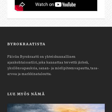
BYROKRAATISTA
Päivän Byrokraatti on yhteiskunnallinen
ajankohtaissatiiri, joka kannattaa tervettä järkeä,
yksilönvapauksia, sanan- ja mielipiteenvapautta, tasa-
arvoa ja markkinataloutta.
LUE MYÖS NÄMÄ