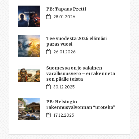
PB: Tapaus Pretti
28.01.2026
Tee vuodesta 2026 elämäsi
paras vuosi
26.01.2026
Suomessa on jo salainen
varallisuusvero – ei rakenneta
sen päälle toista
30.12.2025
PB: Helsingin
rakennusvalvonnan “uroteko”
17.12.2025