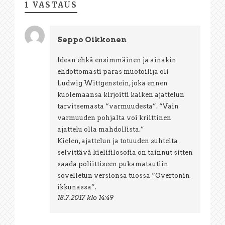
1 VASTAUS
Seppo Oikkonen
Idean ehkä ensimmäinen ja ainakin
ehdottomasti paras muotoilija oli
Ludwig Wittgenstein, joka ennen
kuolemaansa kirjoitti kaiken ajattelun
tarvitsemasta “varmuudesta”. “Vain
varmuuden pohjalta voi kriittinen
ajattelu olla mahdollista.”
Kielen, ajattelun ja totuuden suhteita
selvittävä kielifilosofia on tainnut sitten
saada poliittiseen pukamatautiin
sovelletun versionsa tuossa “Overtonin
ikkunassa”.
18.7.2017 klo 14:49