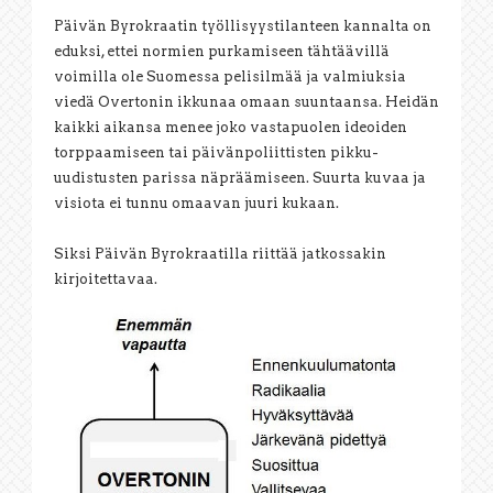
Päivän Byrokraatin työllisyystilanteen kannalta on
eduksi, ettei normien purkamiseen tähtäävillä
voimilla ole Suomessa pelisilmää ja valmiuksia
viedä Overtonin ikkunaa omaan suuntaansa. Heidän
kaikki aikansa menee joko vastapuolen ideoiden
torppaamiseen tai päivänpoliittisten pikku-
uudistusten parissa näpräämiseen. Suurta kuvaa ja
visiota ei tunnu omaavan juuri kukaan.
Siksi Päivän Byrokraatilla riittää jatkossakin
kirjoitettavaa.