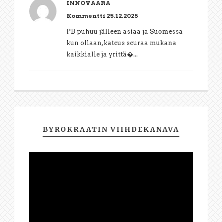
INNOVAARA
Kommentti 25.12.2025
PB puhuu jälleen asiaa ja Suomessa
kun ollaan,kateus seuraa mukana
kaikkialle ja yrittä�...
BYROKRAATIN VIIHDEKANAVA