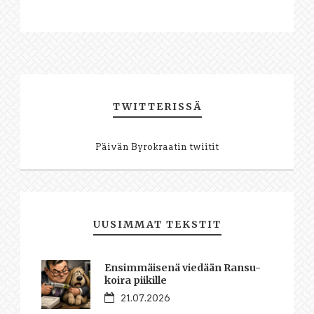
TWITTERISSÄ
Päivän Byrokraatin twiitit
UUSIMMAT TEKSTIT
Ensimmäisenä viedään Ransu-
koira piikille
21.07.2026