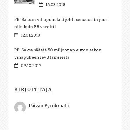
16.03.2018
PB: Saksan vihapuhelaki johti sensuuriin juuri
niin kuin PB varoitti
12.01.2018
PB: Saksa säätää 50 miljoonan euron sakon
vihapuheen levittämisestä
09.10.2017
KIRJOITTAJA
Päivän Byrokraatti