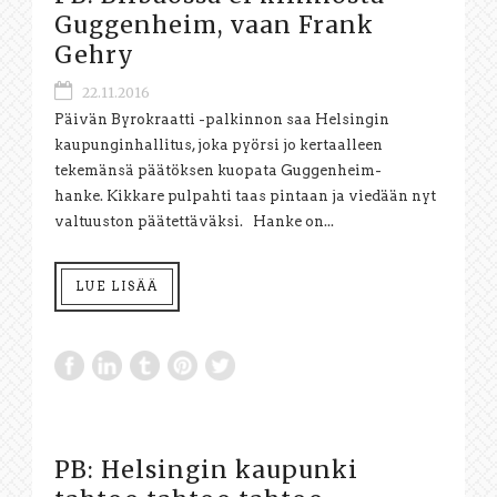
Guggenheim, vaan Frank
Gehry
22.11.2016
Päivän Byrokraatti -palkinnon saa Helsingin
kaupunginhallitus, joka pyörsi jo kertaalleen
tekemänsä päätöksen kuopata Guggenheim-
hanke. Kikkare pulpahti taas pintaan ja viedään nyt
valtuuston päätettäväksi. Hanke on...
LUE LISÄÄ
PB: Helsingin kaupunki