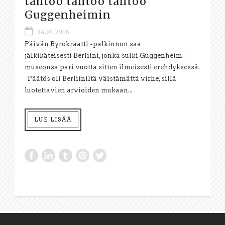
tahtoo tahtoo tahtoo
Guggenheimin
24.01.2016
Päivän Byrokraatti -palkinnon saa
jälkikäteisesti Berliini, jonka sulki Guggenheim-
museonsa pari vuotta sitten ilmeisesti erehdyksessä.
Päätös oli Berliiniltä väistämättä virhe, sillä
luotettavien arvioiden mukaan...
LUE LISÄÄ