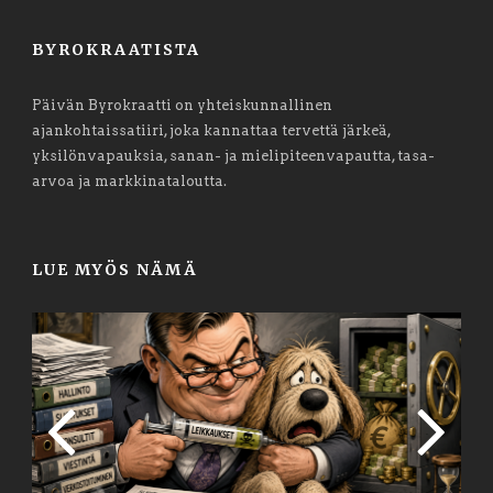
BYROKRAATISTA
Päivän Byrokraatti on yhteiskunnallinen
ajankohtaissatiiri, joka kannattaa tervettä järkeä,
yksilönvapauksia, sanan- ja mielipiteenvapautta, tasa-
arvoa ja markkinataloutta.
LUE MYÖS NÄMÄ