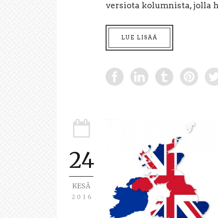
versiota kolumnista, jolla 
LUE LISÄÄ
24
KESÄ
2016