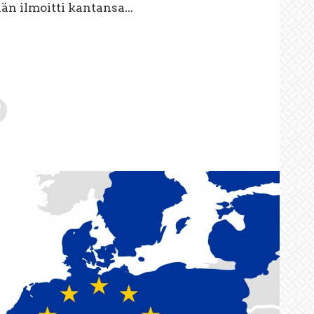
hän ilmoitti kantansa...