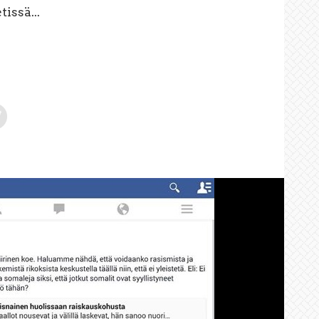
issä...