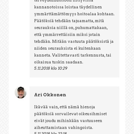
terveydenhuoltoon liittyvissä
kannanotoissa loistaa täydellinen
ymmärttämättömyys hoitoalaa kohtaan.
Päätöksiä tehdään tajuamatta, mitä
seurauksia niillä on, puhumattakaan,
että ymmärrettäisiin miksi jotain
tehdään. Mitään vastuuta päätöksistä ja
niiden seurauksista ei kuitenkaan
kanneta. Valitettavasti tarkennusta, tai
oikaisua tuskin saadaan.
5.11.2018 klo 10:29
Ari Okkonen
Ikävää vain, että nämä hienoja
päätöksiä sorvailevat oikeusihmiset
eivät joudu mihinkään vastuuseen
aiheuttamistaan vahingoista.
5.11.2018 klo 22:18