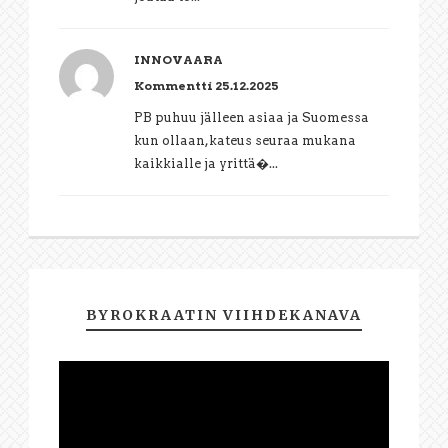
INNOVAARA
Kommentti 25.12.2025
PB puhuu jälleen asiaa ja Suomessa
kun ollaan,kateus seuraa mukana
kaikkialle ja yrittä�...
BYROKRAATIN VIIHDEKANAVA