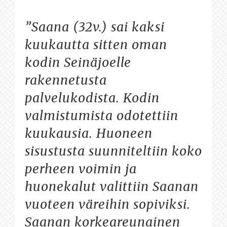
”Saana (32v.) sai kaksi
kuukautta sitten oman
kodin Seinäjoelle
rakennetusta
palvelukodista. Kodin
valmistumista odotettiin
kuukausia. Huoneen
sisustusta suunniteltiin koko
perheen voimin ja
huonekalut valittiin Saanan
vuoteen väreihin sopiviksi.
Saanan korkeareunainen