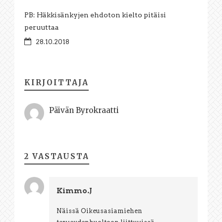
PB: Häkkisänkyjen ehdoton kielto pitäisi
peruuttaa
28.10.2018
KIRJOITTAJA
Päivän Byrokraatti
2 VASTAUSTA
Kimmo.J
Näissä Oikeusasiamiehen