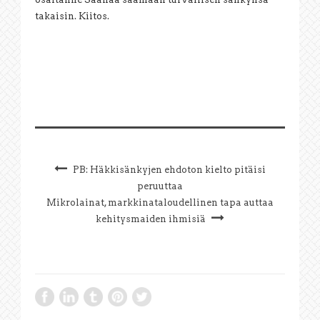
takaisin. Kiitos.
PB: Häkkisänkyjen ehdoton kielto pitäisi
peruuttaa
Mikrolainat, markkinataloudellinen tapa auttaa
kehitysmaiden ihmisiä