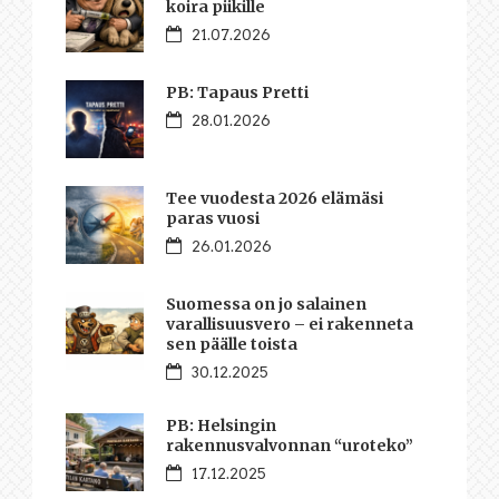
koira piikille
21.07.2026
PB: Tapaus Pretti
28.01.2026
Tee vuodesta 2026 elämäsi
paras vuosi
26.01.2026
Suomessa on jo salainen
varallisuusvero – ei rakenneta
sen päälle toista
30.12.2025
PB: Helsingin
rakennusvalvonnan “uroteko”
17.12.2025