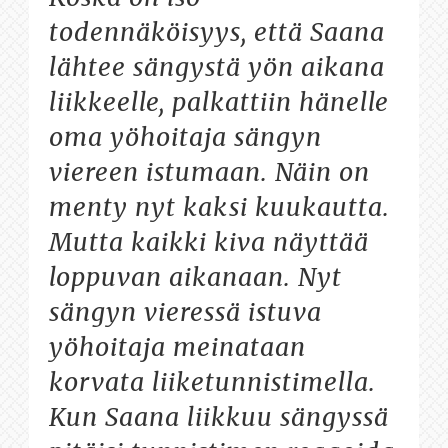
todennäköisyys, että Saana
lähtee sängystä yön aikana
liikkeelle, palkattiin hänelle
oma yöhoitaja sängyn
viereen istumaan. Näin on
menty nyt kaksi kuukautta.
Mutta kaikki kiva näyttää
loppuvan aikanaan. Nyt
sängyn vieressä istuva
yöhoitaja meinataan
korvata liiketunnistimella.
Kun Saana liikkuu sängyssä