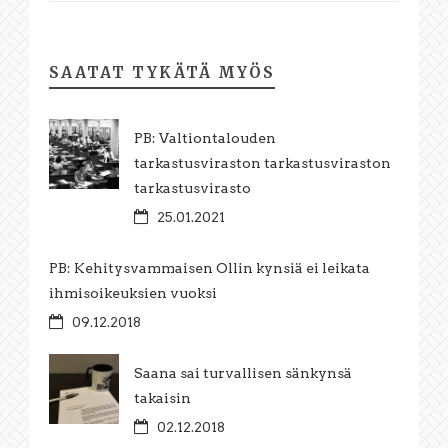
SAATAT TYKÄTÄ MYÖS
PB: Valtiontalouden
tarkastusviraston tarkastusviraston
tarkastusvirasto
25.01.2021
PB: Kehitysvammaisen Ollin kynsiä ei leikata
ihmisoikeuksien vuoksi
09.12.2018
Saana sai turvallisen sänkynsä
takaisin
02.12.2018