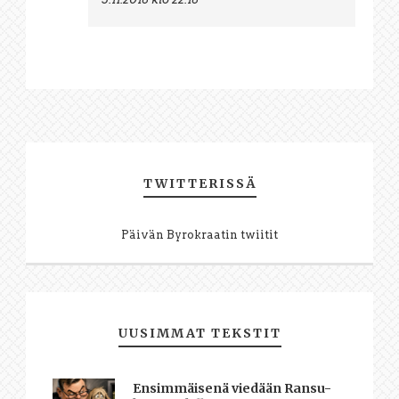
TWITTERISSÄ
Päivän Byrokraatin twiitit
UUSIMMAT TEKSTIT
Ensimmäisenä viedään Ransu-