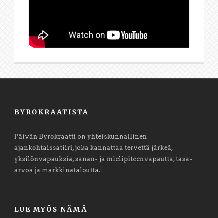
BYROKRAATISTA
Päivän Byrokraatti on yhteiskunnallinen
ajankohtaissatiiri, joka kannattaa tervettä järkeä,
yksilönvapauksia, sanan- ja mielipiteenvapautta, tasa-
arvoa ja markkinataloutta.
LUE MYÖS NÄMÄ