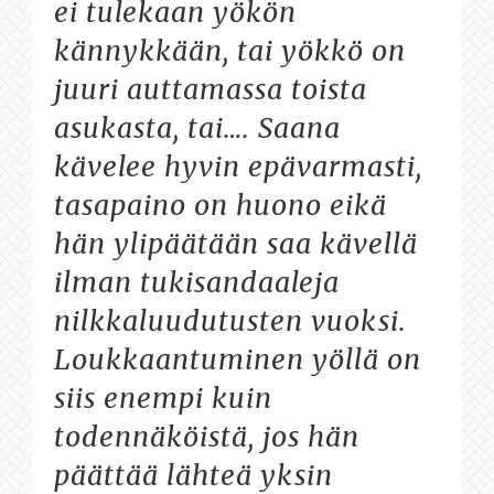
ei tulekaan yökön
kännykkään, tai yökkö on
juuri auttamassa toista
asukasta, tai…. Saana
kävelee hyvin epävarmasti,
tasapaino on huono eikä
hän ylipäätään saa kävellä
ilman tukisandaaleja
nilkkaluudutusten vuoksi.
Loukkaantuminen yöllä on
siis enempi kuin
todennäköistä, jos hän
päättää lähteä yksin