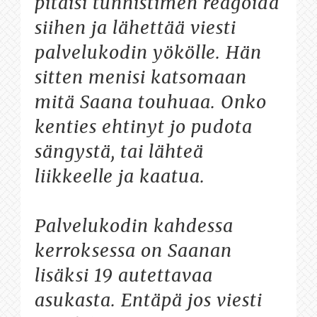
pitäisi tunnistimen reagoida
siihen ja lähettää viesti
palvelukodin yökölle. Hän
sitten menisi katsomaan
mitä Saana touhuaa. Onko
kenties ehtinyt jo pudota
sängystä, tai lähteä
liikkeelle ja kaatua.
Palvelukodin kahdessa
kerroksessa on Saanan
lisäksi 19 autettavaa
asukasta. Entäpä jos viesti