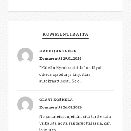
KOMMENTIRAITA
HARRI JUNTUNEN
Kommentti 29.01.2026
“Päivän Byrokraattilla" on täysi
oikeus ajatella ja kirjoittaa
autokraattisesti. Se o...
OLAVI KOSKELA
Kommentti 26.01.2026
No jumaleisson, eihän sitä tartte kuin
vilkaista noita rantaruottalaisia, kun
joutuu to...