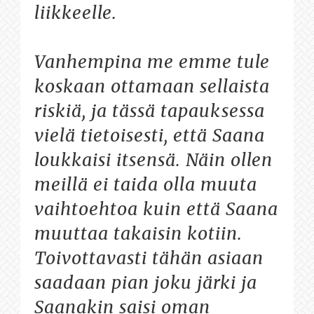
liikkeelle.
Vanhempina me emme tule
koskaan ottamaan sellaista
riskiä, ja tässä tapauksessa
vielä tietoisesti, että Saana
loukkaisi itsensä. Näin ollen
meillä ei taida olla muuta
vaihtoehtoa kuin että Saana
muuttaa takaisin kotiin.
Toivottavasti tähän asiaan
saadaan pian joku järki ja
Saanakin saisi oman