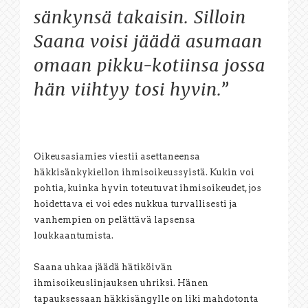
sänkynsä takaisin. Silloin
Saana voisi jäädä asumaan
omaan pikku-kotiinsa jossa
hän viihtyy tosi hyvin.”
Oikeusasiamies viestii asettaneensa
häkkisänkykiellon ihmisoikeussyistä. Kukin voi
pohtia, kuinka hyvin toteutuvat ihmisoikeudet, jos
hoidettava ei voi edes nukkua turvallisesti ja
vanhempien on pelättävä lapsensa
loukkaantumista.
Saana uhkaa jäädä hätiköivän
ihmisoikeuslinjauksen uhriksi. Hänen
tapauksessaan häkkisängylle on liki mahdotonta