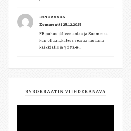
INNOVAARA
Kommentti 25.12.2025
PB puhuu jälleen asiaa ja Suomessa
kun ollaan,kateus seuraa mukana
kaikkialle ja yrittä�...
BYROKRAATIN VIIHDEKANAVA