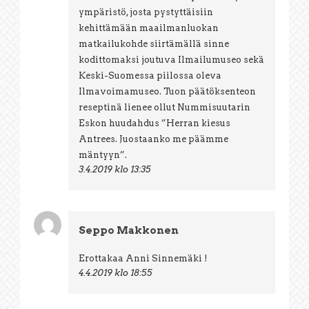
ympäristö, josta pystyttäisiin
kehittämään maailmanluokan
matkailukohde siirtämällä sinne
kodittomaksi joutuva Ilmailumuseo sekä
Keski-Suomessa piilossa oleva
Ilmavoimamuseo. Tuon päätöksenteon
reseptinä lienee ollut Nummisuutarin
Eskon huudahdus ”Herran kiesus
Antrees. Juostaanko me päämme
mäntyyn”.
3.4.2019 klo 13:35
Seppo Makkonen
Erottakaa Anni Sinnemäki !
4.4.2019 klo 18:55