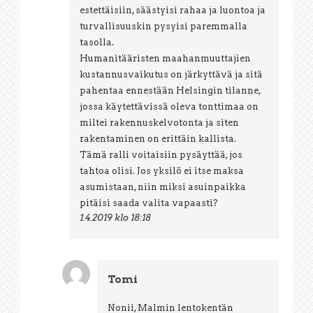
estettäisiin, säästyisi rahaa ja luontoa ja
turvallisuuskin pysyisi paremmalla
tasolla.
Humanitääristen maahanmuuttajien
kustannusvaikutus on järkyttävä ja sitä
pahentaa ennestään Helsingin tilanne,
jossa käytettävissä oleva tonttimaa on
miltei rakennuskelvotonta ja siten
rakentaminen on erittäin kallista.
Tämä ralli voitaisiin pysäyttää, jos
tahtoa olisi. Jos yksilö ei itse maksa
asumistaan, niin miksi asuinpaikka
pitäisi saada valita vapaasti?
1.4.2019 klo 18:18
Tomi
Nonii, Malmin lentokentän