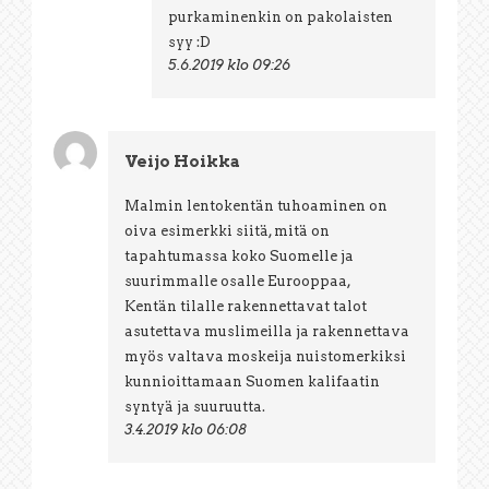
purkaminenkin on pakolaisten
syy :D
5.6.2019 klo 09:26
Veijo Hoikka
Malmin lentokentän tuhoaminen on
oiva esimerkki siitä, mitä on
tapahtumassa koko Suomelle ja
suurimmalle osalle Eurooppaa,
Kentän tilalle rakennettavat talot
asutettava muslimeilla ja rakennettava
myös valtava moskeija nuistomerkiksi
kunnioittamaan Suomen kalifaatin
syntyä ja suuruutta.
3.4.2019 klo 06:08