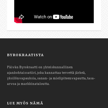
BYROKRAATISTA
Päivän Byrokraatti on yhteiskunnallinen
ajankohtaissatiiri, joka kannattaa tervettä järkeä,
yksilönvapauksia, sanan- ja mielipiteenvapautta, tasa-
arvoa ja markkinataloutta.
LUE MYÖS NÄMÄ