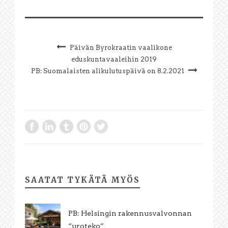
Päivän Byrokraatin vaalikone
eduskuntavaaleihin 2019
PB: Suomalaisten alikulutuspäivä on 8.2.2021
SAATAT TYKÄTÄ MYÖS
PB: Helsingin rakennusvalvonnan
“uroteko”