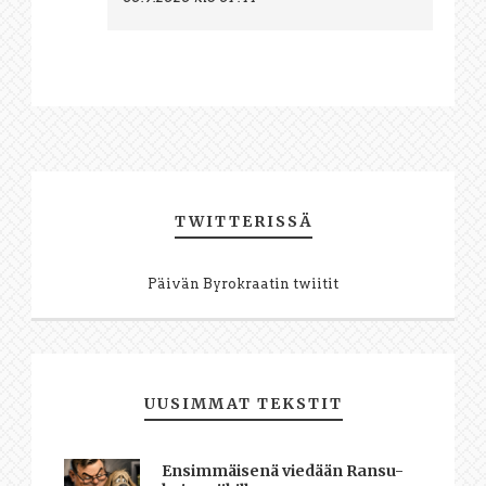
TWITTERISSÄ
Päivän Byrokraatin twiitit
UUSIMMAT TEKSTIT
Ensimmäisenä viedään Ransu-