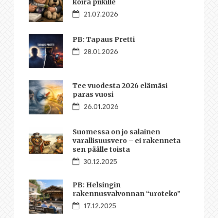
koira piikille
21.07.2026
PB: Tapaus Pretti
28.01.2026
Tee vuodesta 2026 elämäsi
paras vuosi
26.01.2026
Suomessa on jo salainen
varallisuusvero – ei rakenneta
sen päälle toista
30.12.2025
PB: Helsingin
rakennusvalvonnan “uroteko”
17.12.2025