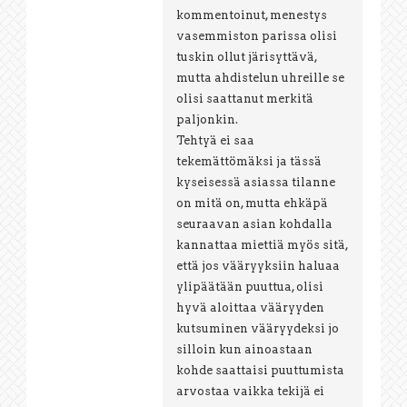
kommentoinut, menestys
vasemmiston parissa olisi
tuskin ollut järisyttävä,
mutta ahdistelun uhreille se
olisi saattanut merkitä
paljonkin.
Tehtyä ei saa
tekemättömäksi ja tässä
kyseisessä asiassa tilanne
on mitä on, mutta ehkäpä
seuraavan asian kohdalla
kannattaa miettiä myös sitä,
että jos vääryyksiin haluaa
ylipäätään puuttua, olisi
hyvä aloittaa vääryyden
kutsuminen vääryydeksi jo
silloin kun ainoastaan
kohde saattaisi puuttumista
arvostaa vaikka tekijä ei