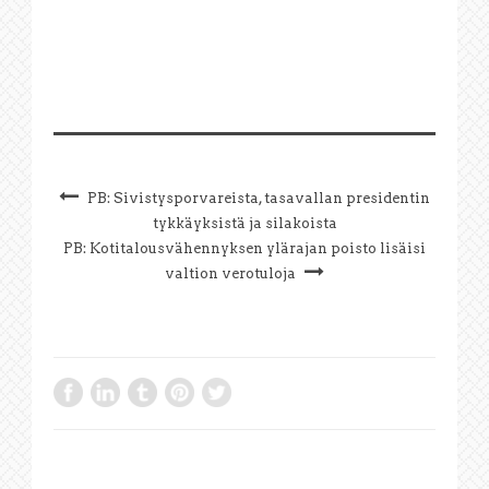
PB: Sivistysporvareista, tasavallan presidentin
tykkäyksistä ja silakoista
PB: Kotitalousvähennyksen ylärajan poisto lisäisi
valtion verotuloja