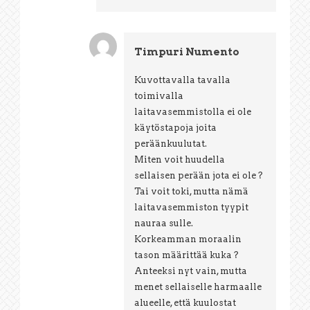
Timpuri Numento
Kuvottavalla tavalla
toimivalla
laitavasemmistolla ei ole
käytöstapoja joita
peräänkuulutat.
Miten voit huudella
sellaisen perään jota ei ole ?
Tai voit toki, mutta nämä
laitavasemmiston tyypit
nauraa sulle.
Korkeamman moraalin
tason määrittää kuka ?
Anteeksi nyt vain, mutta
menet sellaiselle harmaalle
alueelle, että kuulostat