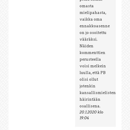
omasta
mielipahasta,
vaikka oma
ennakkoasenne
on jo osoitettu
vääräksi.
Näiden
kommenttien
perusteella
voisi melkein
luulla, että PB
olisi ollut
jotenkin
kansallismielisten
häirintään
osallisena.
20.1.2020 klo
19:04