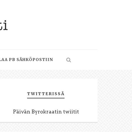
LAA PB SÄHKÖPOSTIIN
TWITTERISSÄ
Päivän Byrokraatin twiitit