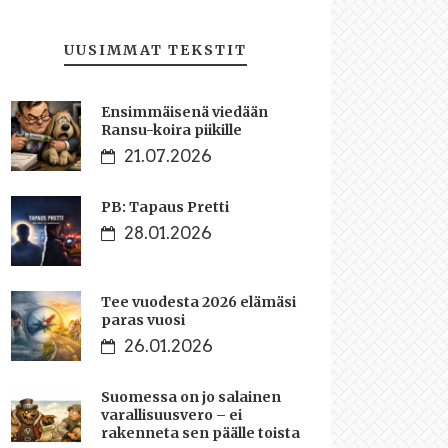
UUSIMMAT TEKSTIT
Ensimmäisenä viedään
Ransu-koira piikille
21.07.2026
PB: Tapaus Pretti
28.01.2026
Tee vuodesta 2026 elämäsi
paras vuosi
26.01.2026
Suomessa on jo salainen
varallisuusvero – ei
rakenneta sen päälle toista