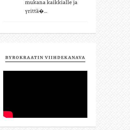
mukana kaikkialle ja
yrittä�...
BYROKRAATIN VIIHDEKANAVA