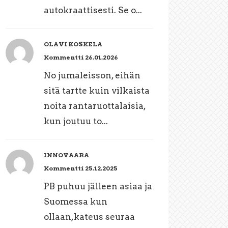
autokraattisesti. Se o...
OLAVI KOSKELA
Kommentti 26.01.2026
No jumaleisson, eihän
sitä tartte kuin vilkaista
noita rantaruottalaisia,
kun joutuu to...
INNOVAARA
Kommentti 25.12.2025
PB puhuu jälleen asiaa ja
Suomessa kun
ollaan,kateus seuraa